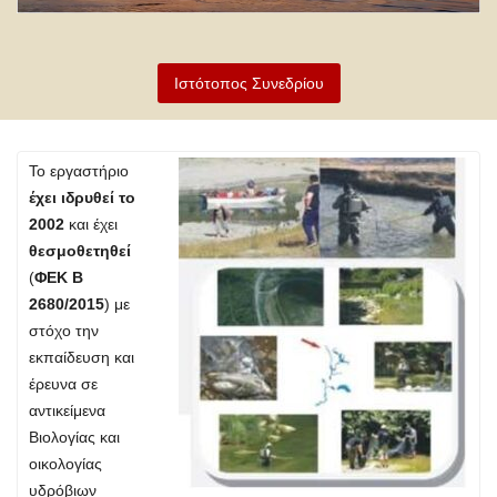
Ιστότοπος Συνεδρίου
Το εργαστήριο
έχει ιδρυθεί το
2002
και έχει
θεσμοθετηθεί
(
ΦΕΚ Β
2680/2015
) με
στόχο την
εκπαίδευση και
έρευνα σε
αντικείμενα
Βιολογίας και
οικολογίας
υδρόβιων