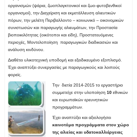
οργανισμών (ψάρια, ζωοπλαγκτονικοί και ζωο-φυτοβενθικοί
οργανισμοί), την Διαχείριση και εκμετάλλευση αλιευτικών
πόρων, την μελέτη Περιβαλλοντο – κοινωνικό – οικονομικών
συνιστωσών και παραγωγής αλιευμάτων, την Προστασία
βιοποικιλότητας (οικότοποι και είδη), Προστατευόμενες
περιοχές, Μοντελοποίηση παραγωγικών διαδικασιών και
ανάλυση κινδύνου.
Διαθέτει υλικοτεχνική υποδομή και εξειδικευμένο εξοπλισμό.
Έχει αναπτύξει συνεργασίες με παραγωγικούς και λοιπούς
φορείς.
Την διετία 2014-2015 το εργαστήριο
συμμετείχε στην υλοποίηση
10
εθνικών
και ευρωπαϊκών ερευνητικών
προγραμμάτων.
Έχει αναπτύξει και αξιολογήσει
καινοτόμα προγράμματα στον χώρο
της αλιείας και υδατοκαλλιέργειας