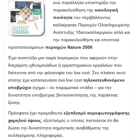
ενώ παράλληλα υποστηρίζει την
παρακολούθηση της
οικολογική
ποιότητα
του περιβάλλοντος
καλλιέργειας Περιοχών Ολοκληρωμένης
Ανάπτυξης Υδατοκαλλιεργειών αλλά και
την παρακολούθηση και εποπτεία
προστατευόμενων
περιοχών Nature 2000
.
Έχει αναπτύξει μια σειρά λογισμικών που αφορούν στην
διαχείριση ιχθυομονάδων ή εργαστηριακών εργαλείων που
διέπονται από την φιλοσοφία του low cost. Στο πλαίσιο αυτό
επίσης έχει κατασκευάσει ένα low cost
τηλεκατευθυνόμενο
υποβρύχιο
όχημα – σε πειραματικό στάδιο – για την
δυνατότητα υποβρύχιας βιντεοσκόπησης της παράκτιας
ζώνης.
Πρόσφατα έχει προμηθευτεί
εξοπλισμό αεροφωτογράφισης
χαμηλού ύψους
, εξοπλισμός ο οποίος πιστεύεται ότι θα
δώσει την δυνατότητα σημαντικής αναβάθμισης της
συλλεγόμενης πληροφορίας.